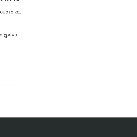
ούστο και
κό χρόνο