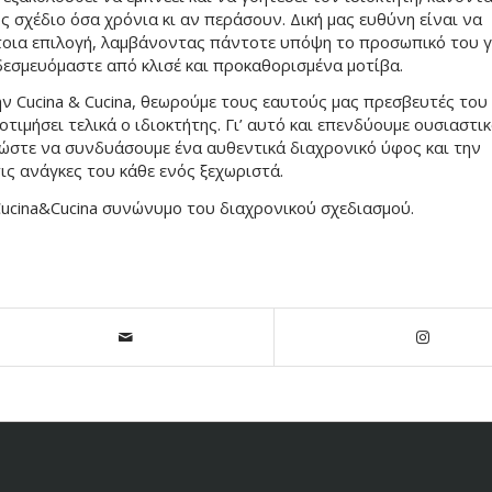
ώς σχέδιο όσα χρόνια κι αν περάσουν. Δική μας ευθύνη είναι να
έτοια επιλογή, λαμβάνοντας πάντοτε υπόψη το προσωπικό του γ
 δεσμευόμαστε από κλισέ και προκαθορισμένα μοτίβα.
ην Cucina & Cucina, θεωρούμε τους εαυτούς μας πρεσβευτές του
οτιμήσει τελικά ο ιδιοκτήτης. Γι’ αυτό και επενδύουμε ουσιαστι
, ώστε να συνδυάσουμε ένα αυθεντικά διαχρονικό ύφος και την
ις ανάγκες του κάθε ενός ξεχωριστά.
 Cucina&Cucina συνώνυμο του διαχρονικού σχεδιασμού.