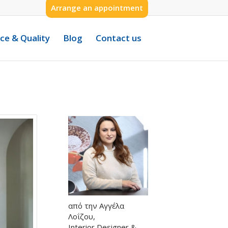
Arrange an appointment
ice & Quality
Blog
Contact us
από την Αγγέλα
Λοΐζου,
Interior Designer &