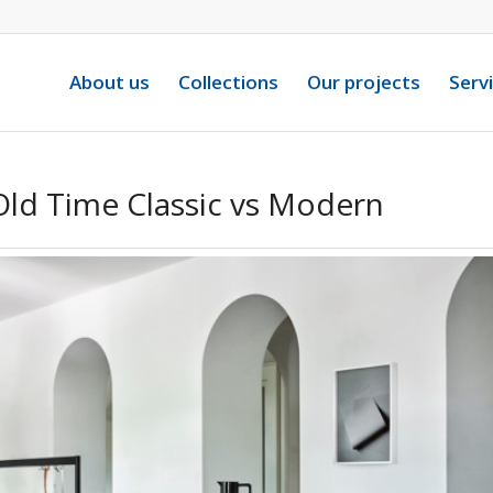
About us
Collections
Our projects
Serv
Old Time Classic vs Modern