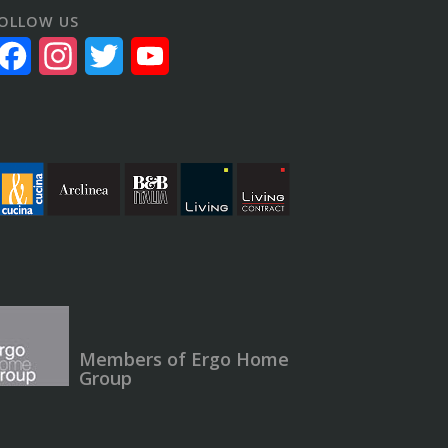
OLLOW US
Facebook
Instagram
Twitter
YouTube
Channel
Members of Ergo Home
Group